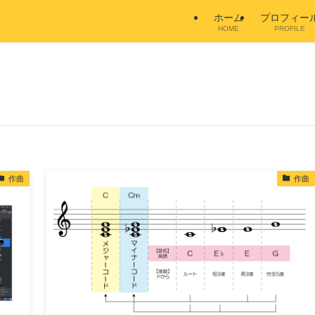
ホーム
プロフィー
HOME
PROFILE
作曲
作曲