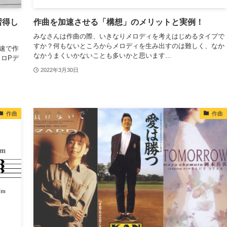
習得し
作曲を加速させる「構想」のメリットと実例！
みなさんは作曲の際、いきなりメロディを考えはじめるタイプで
すか？何もないところからメロディを生み出すのは難しく、なか
速で作
なかうまくいかないことも多いかと思います...
ロPデ
2022年3月30日
作曲
作曲