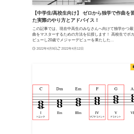
【中学生/高校生向け】 ゼロから独学で作曲を
た実際のやり方とアドバイス！
この記事では、現在中高生のみなさんへ向けて独学かつ最
曲をマスターするための方法を伝授します！ 高校生でボカ
ビューし20歳でメジャーデビューを果たした...
2022年4月9日
2022年4月12日