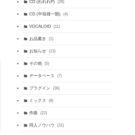
CD (れれれP)
(29)
CD (中垣雄一朗)
(4)
VOCALOID
(11)
お品書き
(1)
お知らせ
(13)
その他
(5)
データベース
(7)
プラグイン
(36)
ミックス
(9)
作曲
(22)
同人ノウハウ
(31)