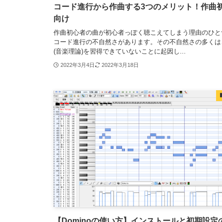
コード進行から作曲する3つのメリット！作曲
向け
作曲初心者の曲が初心者っぽく聴こえてしまう理由のひと
コード進行の不自然さがあります。その不自然さの多くは
(音楽理論)を習得できていないことに起因し...
2022年3月4日
2022年3月18日
【Dominoの使い方】インストールと初期設定