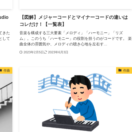
dio
【図解】メジャーコードとマイナーコードの違いは
コレだけ！【一覧表】
てきた
音楽を構成する三大要素「メロディ」「ハーモニー」「リズ
o」として
ム」。このうち「ハーモニー」の役割を担うのがコードです。 楽
曲全体の雰囲気や、メロディの聴き心地を左右す...
2023年2月5日
2023年6月3日
作曲
作曲