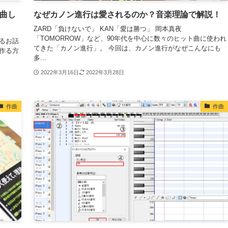
作曲し
なぜカノン進行は愛されるのか？音楽理論で解説！
ZARD「負けないで」 KAN「愛は勝つ」 岡本真夜
「TOMORROW」など、90年代を中心に数々のヒット曲に使われ
るお話
てきた「カノン進行」。 今回は、カノン進行がなぜこんなにも
作る方
多...
2022年3月16日
2022年3月28日
作曲
作曲