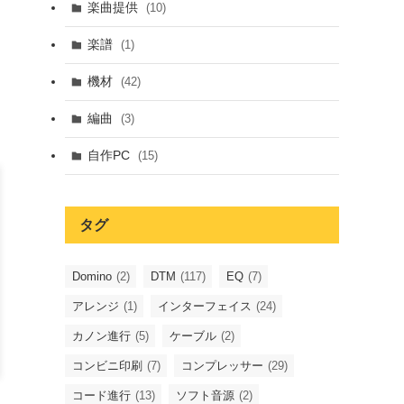
楽曲提供
(10)
楽譜
(1)
機材
(42)
編曲
(3)
自作PC
(15)
タグ
Domino
(2)
DTM
(117)
EQ
(7)
アレンジ
(1)
インターフェイス
(24)
カノン進行
(5)
ケーブル
(2)
コンビニ印刷
(7)
コンプレッサー
(29)
コード進行
(13)
ソフト音源
(2)