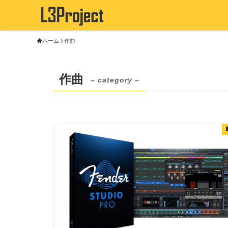
ホーム
作曲
作曲
– category –