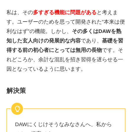
私は、その
多すぎる機能に問題がある
と考えま
す。ユーザーのためを思って開発された“本来は便
利なはず”の機能。しかし、
その多くはDAWを熟
知した玄人向けの発展的な内容
であり、
基礎を習
得する前の初心者にとっては無用の長物
です。そ
れどころか、余計な混乱を招き習得を遅らせる一
因となっているように思います。
解決策
DAWにくじけそうなみなさんへ、私から