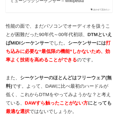
ミュージックシーケンサー – Wikipedia
あわせて読みたい
性能の面で、まだパソコンでオーディオを扱うこ
とが困難だった90年代～00年代初頭、
DTMといえ
ばMIDIシーケンサー
でした。
シーケンサーには
打
ち込みに必要な“最低限の機能”しかないため、効
率よく技術を高めることができる
のです。
また、
シーケンサーのほとんどはフリーウェア(無
料)
です。よって、DAWに比べ最初のハードルが
低く、これからDTMをやってみようかな？と考え
ている、
DAWすら触ったことがない方
にとっても
最適な選択
ではないでしょうか。