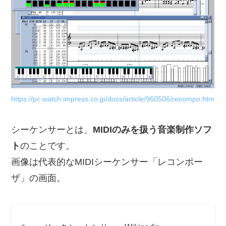
https://pc.watch.impress.co.jp/docs/article/960506/recompo.htm
シーケンサーとは、
MIDIのみを扱う音楽制作ソフ
ト
のことです。
画像は代表的なMIDIシーケンサー「レコンポー
ザ」の画面。