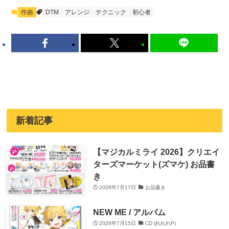
作曲
DTM
アレンジ
テクニック
初心者
新着記事
【マジカルミライ 2026】クリエイ
ターズマーケット(ズマケ) お品書
き
2026年7月17日
お品書き
NEW ME / アルバム
2026年7月15日
CD (れれれP)