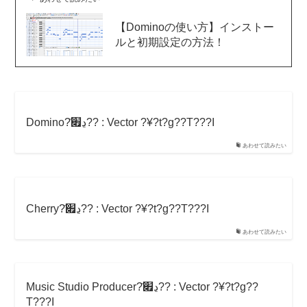
【Dominoの使い方】インストー
ルと初期設定の方法！
Domino?̏ڍ׏?? : Vector ?¥?t?g??T???I
あわせて読みたい
Cherry?̏ڍ׏?? : Vector ?¥?t?g??T???I
あわせて読みたい
Music Studio Producer?̏ڍ׏?? : Vector ?¥?t?g??
T???I