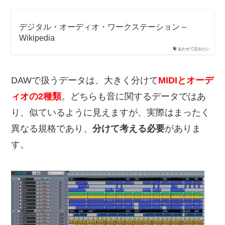
デジタル・オーディオ・ワークステーション –
Wikipedia
あわせて読みたい
DAWで扱うデータは、大きく分けて
MIDIとオーデ
ィオの2種類
。どちらも音に関するデータではあ
り、似ているように見えますが、実際はまったく
異なる規格であり、
分けて考える必要
がありま
す。