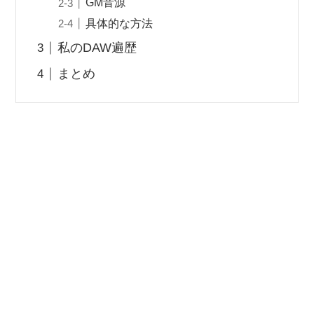
GM音源
具体的な方法
私のDAW遍歴
まとめ