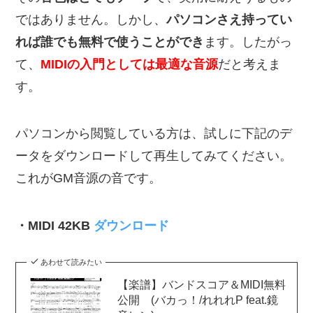
ではありません。しかし、
パソコンさえ持ってい
れば誰でも無料で使うことができ
ます。したがっ
て、
MIDIの入門としては最適な音源
だと考えま
す。
パソコンから閲覧している方は、試しに下記のデ
ータをダウンロードして再生してみてください。
これがGM音源の音です。
・MIDI 42KB
ダウンロード
あわせて読みたい
【楽譜】バンドスコア＆MIDI無料
公開 (バカっ！/れれれP feat.鏡