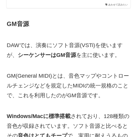
あわせて読みたい
GM音源
DAWでは、演奏にソフト音源(VSTi)を使います
が、
シーケンサーはGM音源
を主に使います。
GM(General MIDI)とは、音色マップやコントロー
ルチェンジなどを規定したMIDIの統一規格のこと
で、これを利用したのがGM音源です。
Windows/Macに標準搭載
されており、128種類の
音色が収録されています。ソフト音源と比べると
その
音色はとてもチープ
で、実用に耐えうるもの