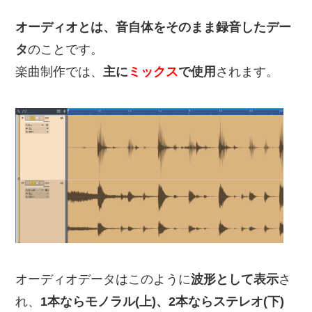
オーディオとは、音自体をそのまま録音したデー
タ
のことです。
楽曲制作では、
主に
ミックス
で使用
されます。
オーディオデータはこのように
波形として表示
さ
れ、
1本ならモノラル(上)、2本ならステレオ(下)