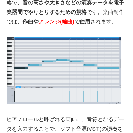
略で、
音の高さや大きさなどの演奏データを電子
楽器間でやりとりするための規格
です。楽曲制作
では、
作曲や
アレンジ(編曲)
で使用
されます。
ピアノロールと呼ばれる画面に、音符となるデー
タを入力することで、ソフト音源(VSTi)の演奏を