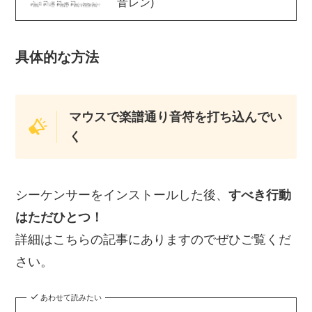
音レン)
具体的な方法
マウスで楽譜通り音符を打ち込んでい
く
シーケンサーをインストールした後、
すべき行動
はただひとつ！
詳細はこちらの記事にありますのでぜひご覧くだ
さい。
あわせて読みたい