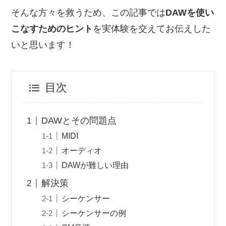
そんな方々を救うため、この記事では
DAWを使い
こなすためのヒント
を実体験を交えてお伝えした
いと思います！
目次
DAWとその問題点
MIDI
オーディオ
DAWが難しい理由
解決策
シーケンサー
シーケンサーの例