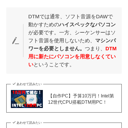
DTMでは通常、ソフト音源をDAWで
動かすための
ハイスペックなパソコン
が必要です。一方、シーケンサーはソ
フト音源を使用しないため、
マシンパ
ワーを必要としません。
つまり、
DTM
用に新たにパソコンを用意しなくてい
い
ということです。
あわせて読みたい
【自作PC】予算10万円！Intel第
12世代CPU搭載DTM用PC！
あわせて読みたい