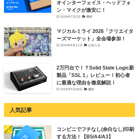
オインターフェイス・ヘッドフォ
ン・マイクが激安に！
2026年7月2日
機材
マジカルミライ 2026「クリエイタ
ーズマーケット」全会場参加！
2026年6月11日
お知らせ
2万円台で！？Solid State Logic新
製品「SSL 1」レビュー！初心者
に最適な理由を徹底解説！
2026年5月30日
機材
人気記事
コンビニでフチなし(余白なし)印刷
する方法！【B5/A4/A3】