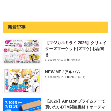
新着記事
【マジカルミライ 2026】クリエイ
ターズマーケット(ズマケ) お品書
き
2026年7月17日
お品書き
NEW ME / アルバム
2026年7月15日
CD (れれれP)
【2026】Amazonプライムデーで
買いたいDTM関連機材！オーディ