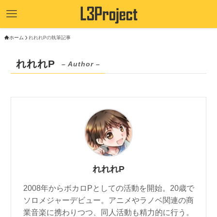
ホーム
れれれPの執筆記事
れれれP
– Author –
れれれP
2008年からボカロPとしての活動を開始。20歳で
ソロメジャーデビュー。アニメやラノベ関連の商
業音楽に携わりつつ、同人活動も精力的に行う。