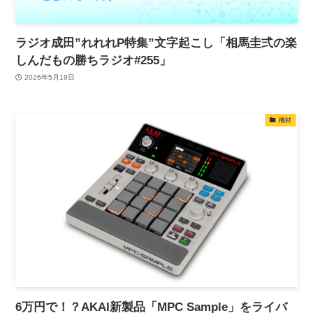
ラジオ成田”れれれP特集”文字起こし「相馬圭弍の楽
しんだもの勝ちラジオ#255」
2026年5月19日
機材
6万円で！？AKAI新製品「MPC Sample」をライバ