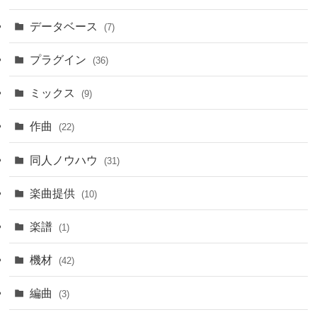
データベース
(7)
プラグイン
(36)
ミックス
(9)
作曲
(22)
同人ノウハウ
(31)
楽曲提供
(10)
楽譜
(1)
機材
(42)
編曲
(3)