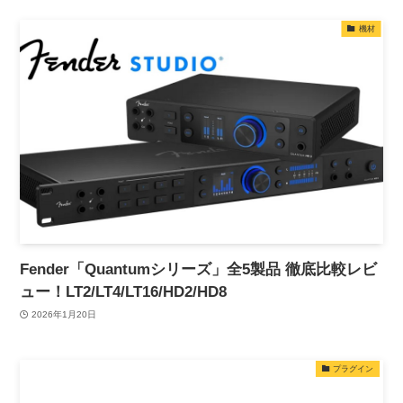
機材
Fender「Quantumシリーズ」全5製品 徹底比較レビ
ュー！LT2/LT4/LT16/HD2/HD8
2026年1月20日
プラグイン