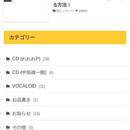
る方法！
同人ノウハウ
29852
カテゴリー
CD (れれれP)
(29)
CD (中垣雄一朗)
(4)
VOCALOID
(11)
お品書き
(1)
お知らせ
(13)
その他
(5)