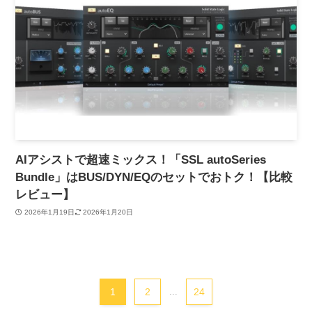
AIアシストで超速ミックス！「SSL autoSeries
Bundle」はBUS/DYN/EQのセットでおトク！【比較
レビュー】
2026年1月19日
2026年1月20日
1
2
...
24