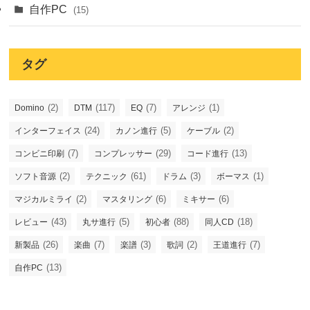
自作PC
(15)
タグ
(2)
(117)
(7)
(1)
Domino
DTM
EQ
アレンジ
(24)
(5)
(2)
インターフェイス
カノン進行
ケーブル
(7)
(29)
(13)
コンビニ印刷
コンプレッサー
コード進行
(2)
(61)
(3)
(1)
ソフト音源
テクニック
ドラム
ボーマス
(2)
(6)
(6)
マジカルミライ
マスタリング
ミキサー
(43)
(5)
(88)
(18)
レビュー
丸サ進行
初心者
同人CD
(26)
(7)
(3)
(2)
(7)
新製品
楽曲
楽譜
歌詞
王道進行
(13)
自作PC