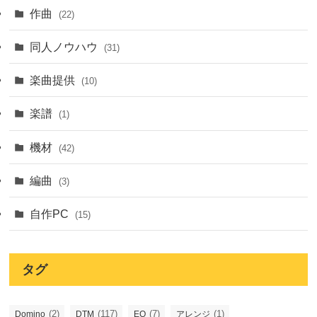
作曲
(22)
同人ノウハウ
(31)
楽曲提供
(10)
楽譜
(1)
機材
(42)
編曲
(3)
自作PC
(15)
タグ
(2)
(117)
(7)
(1)
Domino
DTM
EQ
アレンジ