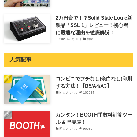
2万円台で！？Solid State Logic新
製品「SSL 1」レビュー！初心者
に最適な理由を徹底解説！
2026年5月30日
機材
人気記事
コンビニでフチなし(余白なし)印刷
する方法！【B5/A4/A3】
同人ノウハウ
106624
カンタン！BOOTH手数料計算ツー
ル & 早見表！
同人ノウハウ
90030