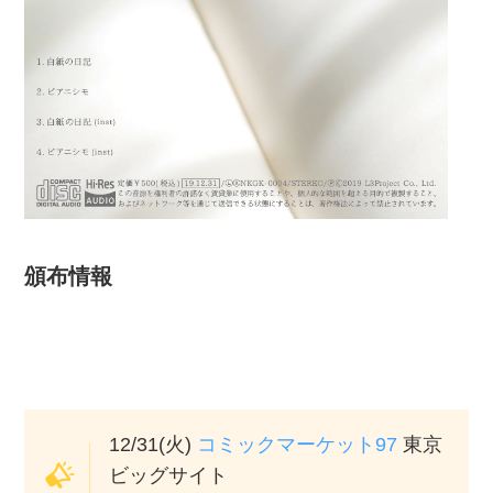
頒布情報
12/31(火)
コミックマーケット97
東京
ビッグサイト