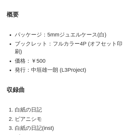
概要
パッケージ：5mmジュエルケース(白)
ブックレット：フルカラー4P (オフセット印
刷)
価格：￥500
発行：中垣雄一朗 (L3Project)
収録曲
白紙の日記
ピアニシモ
白紙の日記(inst)