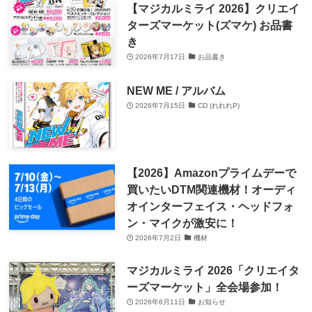
【マジカルミライ 2026】クリエイ
ターズマーケット(ズマケ) お品書
き
2026年7月17日
お品書き
NEW ME / アルバム
2026年7月15日
CD (れれれP)
【2026】Amazonプライムデーで
買いたいDTM関連機材！オーディ
オインターフェイス・ヘッドフォ
ン・マイクが激安に！
2026年7月2日
機材
マジカルミライ 2026「クリエイタ
ーズマーケット」全会場参加！
2026年6月11日
お知らせ