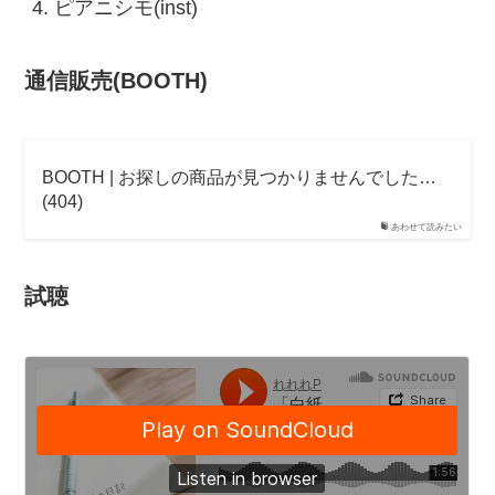
ピアニシモ(inst)
通信販売(BOOTH)
BOOTH | お探しの商品が見つかりませんでした…
(404)
あわせて読みたい
試聴