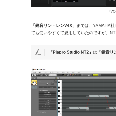
「VOC
「鏡音リン・レンV4X」
までは、YAMAHA社
ても使いやすくて愛用していたのですが、NT
「Piapro Studio NT2」
は
「鏡音リ