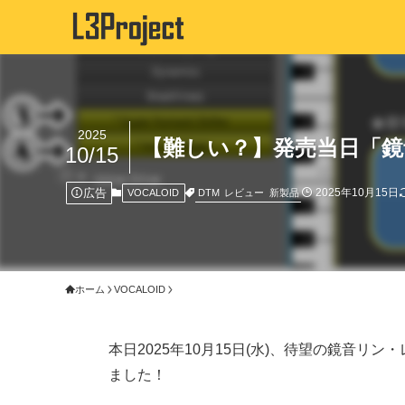
2025
【難しい？】発売当日「鏡
10/15
広告
2025年10月15日
DTM
レビュー
新製品
VOCALOID
ホーム
VOCALOID
本日2025年10月15日(水)、待望の鏡音リ
ました！