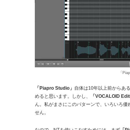
「Piap
「Piapro Studio」
自体は10年以上前からあ
めると思います。しかし、
「VOCALOID Edi
ん。私がまさにこのパターンで、いろいろ優
せん。
なので、NTを使いこなすためには、まず
「P