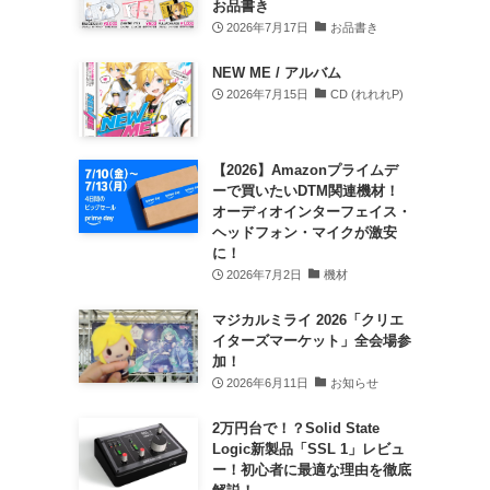
お品書き
2026年7月17日
お品書き
NEW ME / アルバム
2026年7月15日
CD (れれれP)
【2026】Amazonプライムデ
ーで買いたいDTM関連機材！
オーディオインターフェイス・
ヘッドフォン・マイクが激安
に！
2026年7月2日
機材
マジカルミライ 2026「クリエ
イターズマーケット」全会場参
加！
2026年6月11日
お知らせ
2万円台で！？Solid State
Logic新製品「SSL 1」レビュ
ー！初心者に最適な理由を徹底