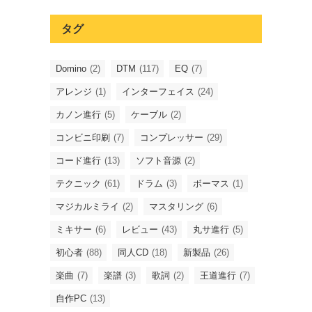
タグ
Domino
(2)
DTM
(117)
EQ
(7)
アレンジ
(1)
インターフェイス
(24)
カノン進行
(5)
ケーブル
(2)
コンビニ印刷
(7)
コンプレッサー
(29)
コード進行
(13)
ソフト音源
(2)
テクニック
(61)
ドラム
(3)
ボーマス
(1)
マジカルミライ
(2)
マスタリング
(6)
ミキサー
(6)
レビュー
(43)
丸サ進行
(5)
初心者
(88)
同人CD
(18)
新製品
(26)
楽曲
(7)
楽譜
(3)
歌詞
(2)
王道進行
(7)
自作PC
(13)