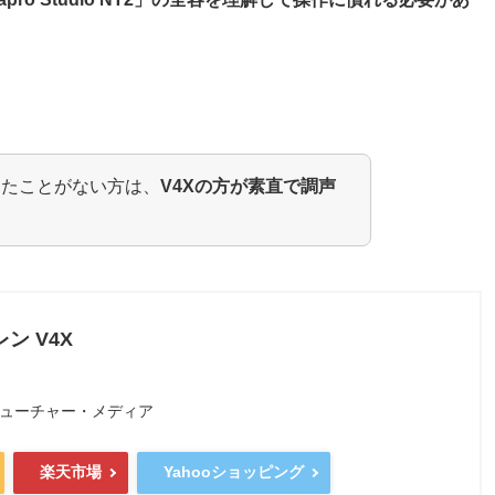
ったことがない方は、
V4Xの方が素直で調声
ン V4X
ューチャー・メディア
楽天市場
Yahooショッピング