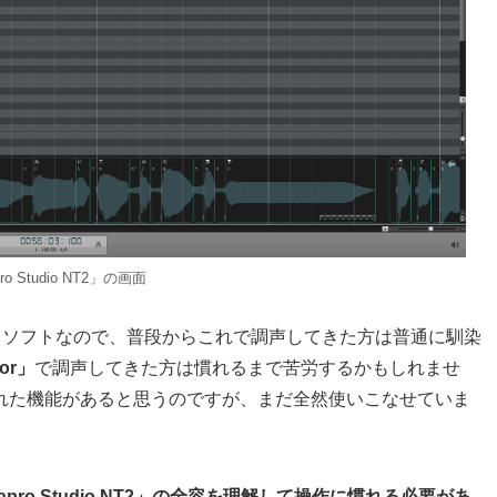
ro Studio NT2」の画面
るソフトなので、普段からこれで調声してきた方は普通に馴染
tor」
で調声してきた方は慣れるまで苦労するかもしれませ
れた機能があると思うのですが、まだ全然使いこなせていま
iapro Studio NT2」の全容を理解して操作に慣れる必要があ