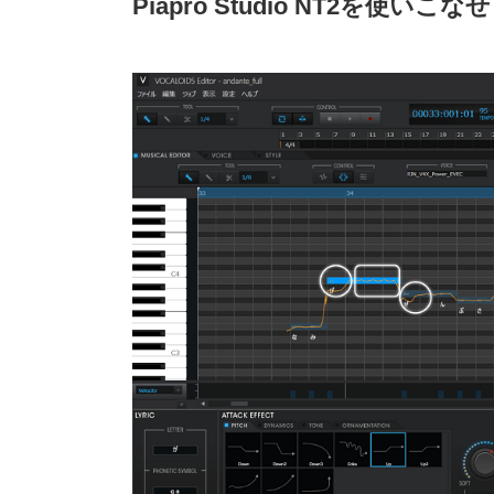
Piapro Studio NT2を使いこな