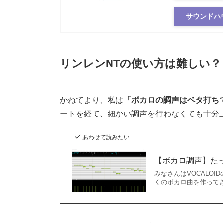
サウンドハ
リンレンNTの使い方は難しい？
かねてより、私は
「ボカロの調声はベタ打ち
ートを経て、細かい調声を行わなくても十分
あわせて読みたい
【ボカロ調声】た
みなさんはVOCALOI
くのボカロ曲を作って