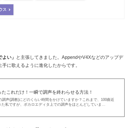
ウス
でよい」
と主張してきました。AppendやV4Xなどのアップデ
上手に歌えるように進化したからです。
ったこれだけ！一瞬で調声を終わらせる方法！
Dの調声(調教)にどのくらい時間をかけていますか？これまで、100曲近
きた私ですが、ボカロエディタ上での調声をほとんどしていま…