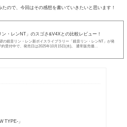
みたので、今回はその感想を書いていきたいと思います！
ン・レンNT」のスゴさ&V4Xとの比較レビュー！
日)、待望の鏡音リン・レン新ボイスライブラリー「鏡音リン・レンNT」が発
受付中で、発売日は2025年10月15日(水)。 通常販売価…
 TYPE-」