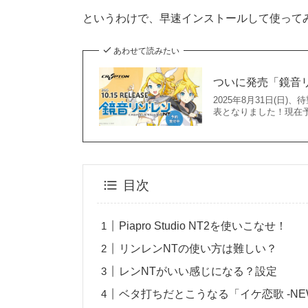
というわけで、早速インストールして使って
あわせて読みたい
ついに発売「鏡音リ
2025年8月31日(
表となりました！現在予約
目次
Piapro Studio NT2を使いこなせ！
リンレンNTの使い方は難しい？
レンNTがいい感じになる？設定
ベタ打ちだとこうなる「イケ恋歌 -NEW