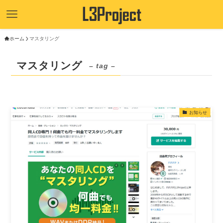
ホーム
マスタリング
マスタリング
– tag –
お知らせ