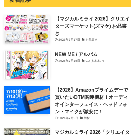
新着記事
【マジカルミライ 2026】クリエイ
ターズマーケット(ズマケ) お品書
き
2026年7月17日
お品書き
NEW ME / アルバム
2026年7月15日
CD (れれれP)
【2026】Amazonプライムデーで
買いたいDTM関連機材！オーディ
オインターフェイス・ヘッドフォ
ン・マイクが激安に！
2026年7月2日
機材
マジカルミライ 2026「クリエイタ