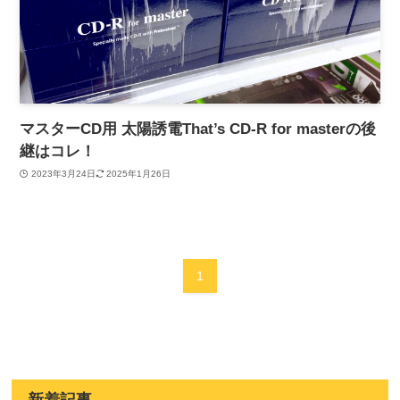
マスターCD用 太陽誘電That’s CD-R for masterの後
継はコレ！
2023年3月24日
2025年1月26日
1