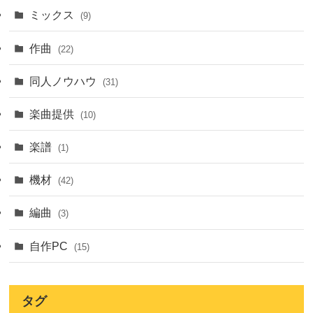
ミックス
(9)
作曲
(22)
同人ノウハウ
(31)
楽曲提供
(10)
楽譜
(1)
機材
(42)
編曲
(3)
自作PC
(15)
タグ