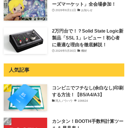
ーズマーケット」全会場参加！
2026年6月11日
お知らせ
2万円台で！？Solid State Logic新
製品「SSL 1」レビュー！初心者
に最適な理由を徹底解説！
2026年5月30日
機材
人気記事
コンビニでフチなし(余白なし)印刷
する方法！【B5/A4/A3】
同人ノウハウ
106624
カンタン！BOOTH手数料計算ツー