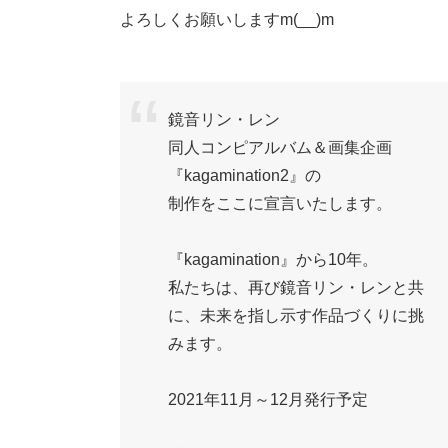
よろしくお願いしますm(__)m
鏡音リン・レン
同人コンピアルバム＆画集企画
『kagamination2』の
制作をここに宣言いたします。
『kagamination』から10年。
私たちは、再び鏡音リン・レンと共
に、未来を指し示す作品づくりに挑
みます。
2021年11月～12月発行予定