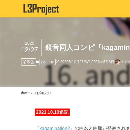
2020
鏡音同人コンピ『kagamin
12/27
広告
2020年12月27日
2026年5月8日
れれ
お知らせ
ホーム
お知らせ
2021.10.10追記
『kagamination2』
の曲名と曲順が発表され