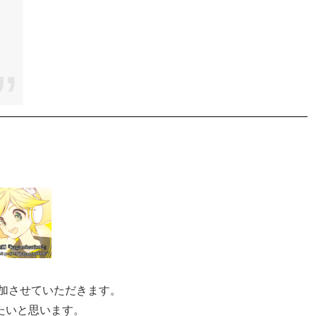
加させていただきます。
たいと思います。