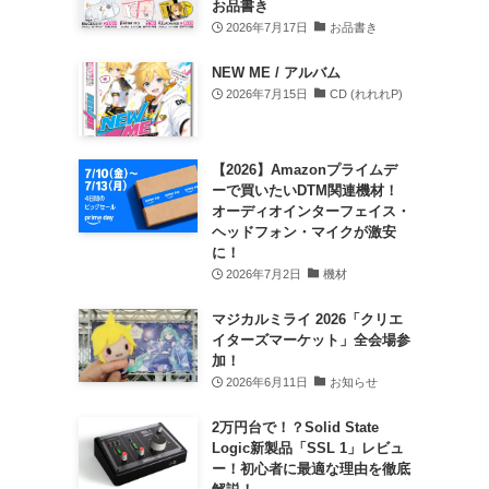
お品書き
2026年7月17日
お品書き
NEW ME / アルバム
2026年7月15日
CD (れれれP)
【2026】Amazonプライムデ
ーで買いたいDTM関連機材！
オーディオインターフェイス・
ヘッドフォン・マイクが激安
に！
2026年7月2日
機材
マジカルミライ 2026「クリエ
イターズマーケット」全会場参
加！
2026年6月11日
お知らせ
2万円台で！？Solid State
Logic新製品「SSL 1」レビュ
ー！初心者に最適な理由を徹底