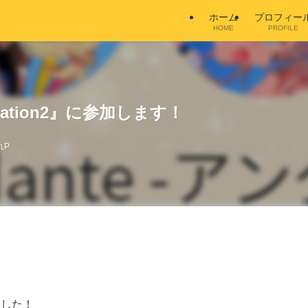
ホーム
プロフィー
HOME
PROFILE
ation2』に参加します！
れP
ました！