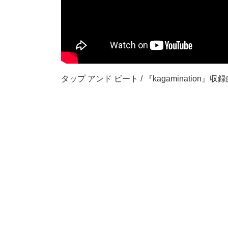
タップ アンド ビート / 『kagamination』収