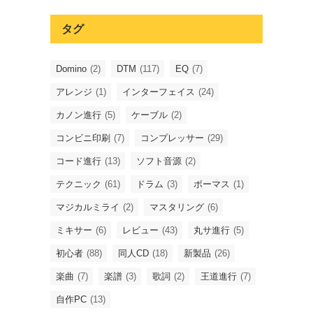
タグ
Domino
(2)
DTM
(117)
EQ
(7)
アレンジ
(1)
インターフェイス
(24)
カノン進行
(5)
ケーブル
(2)
コンビニ印刷
(7)
コンプレッサー
(29)
コード進行
(13)
ソフト音源
(2)
テクニック
(61)
ドラム
(3)
ボーマス
(1)
マジカルミライ
(2)
マスタリング
(6)
ミキサー
(6)
レビュー
(43)
丸サ進行
(5)
初心者
(88)
同人CD
(18)
新製品
(26)
楽曲
(7)
楽譜
(3)
歌詞
(2)
王道進行
(7)
自作PC
(13)