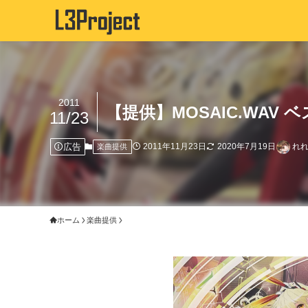
2011
【提供】MOSAIC.WAV
11/23
広告
2011年11月23日
2020年7月19日
れれ
楽曲提供
ホーム
楽曲提供