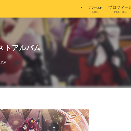
ホーム
プロフィー
HOME
PROFILE
 ベストアルバム
れP