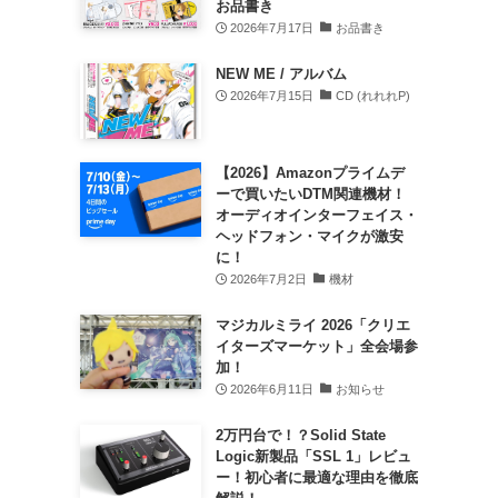
お品書き
2026年7月17日
お品書き
NEW ME / アルバム
2026年7月15日
CD (れれれP)
【2026】Amazonプライムデ
ーで買いたいDTM関連機材！
オーディオインターフェイス・
ヘッドフォン・マイクが激安
に！
2026年7月2日
機材
マジカルミライ 2026「クリエ
イターズマーケット」全会場参
加！
2026年6月11日
お知らせ
2万円台で！？Solid State
Logic新製品「SSL 1」レビュ
ー！初心者に最適な理由を徹底