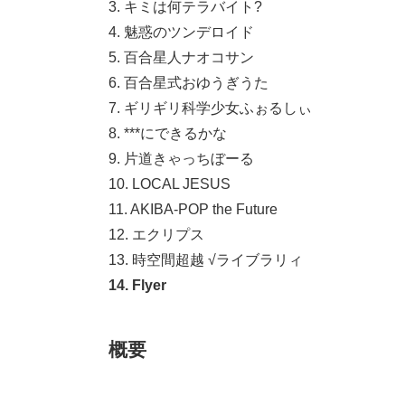
3. キミは何テラバイト?
4. 魅惑のツンデロイド
5. 百合星人ナオコサン
6. 百合星式おゆうぎうた
7. ギリギリ科学少女ふぉるしぃ
8. ***にできるかな
9. 片道きゃっちぼーる
10. LOCAL JESUS
11. AKIBA-POP the Future
12. エクリプス
13. 時空間超越 √ライブラリィ
14. Flyer
概要