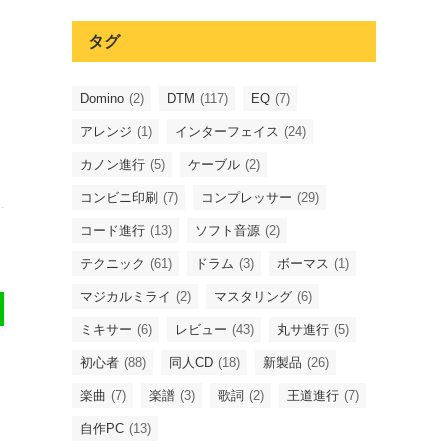
タグ
Domino
(2)
DTM
(117)
EQ
(7)
アレンジ
(1)
インターフェイス
(24)
カノン進行
(5)
ケーブル
(2)
コンビニ印刷
(7)
コンプレッサー
(29)
コード進行
(13)
ソフト音源
(2)
テクニック
(61)
ドラム
(3)
ボーマス
(1)
マジカルミライ
(2)
マスタリング
(6)
ミキサー
(6)
レビュー
(43)
丸サ進行
(5)
初心者
(88)
同人CD
(18)
新製品
(26)
楽曲
(7)
楽譜
(3)
歌詞
(2)
王道進行
(7)
自作PC
(13)