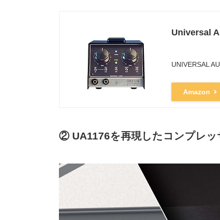
Universa
UNIVERSAL A
Amazon
② UA1176を再現したコンプレ