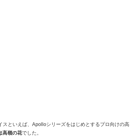
ーフェイスといえば、Apolloシリーズをはじめとするプロ向けの高
は高嶺の花
でした。