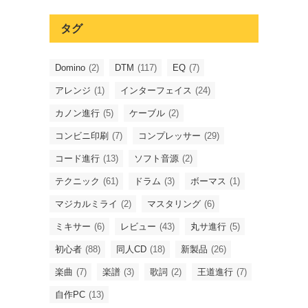
タグ
Domino
(2)
DTM
(117)
EQ
(7)
アレンジ
(1)
インターフェイス
(24)
カノン進行
(5)
ケーブル
(2)
コンビニ印刷
(7)
コンプレッサー
(29)
コード進行
(13)
ソフト音源
(2)
テクニック
(61)
ドラム
(3)
ボーマス
(1)
マジカルミライ
(2)
マスタリング
(6)
ミキサー
(6)
レビュー
(43)
丸サ進行
(5)
初心者
(88)
同人CD
(18)
新製品
(26)
楽曲
(7)
楽譜
(3)
歌詞
(2)
王道進行
(7)
自作PC
(13)