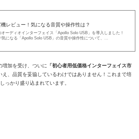
 USB 実機レビュー！気になる音質や操作性は？
udioのオーディオインターフェイス「Apollo Solo USB」を導入しました！
になる「Apollo Solo USB」の音質や操作性について、…
の増加を受け、ついに
「初心者用低価格インターフェイス市
いえ、品質を妥協しているわけではありません！これまで培
しっかり盛り込まれています。