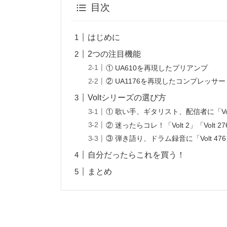
目次
はじめに
2つの注目機能
① UA610を再現したプリアンプ
② UA1176を再現したコンプレッサー
Voltシリーズの選び方
① 歌い手、ギタリスト、配信者に「Volt 
② 迷ったらコレ！「Volt 2」「Volt 27
③ 弾き語り、ドラム録音に「Volt 47
自分だったらこれを買う！
まとめ