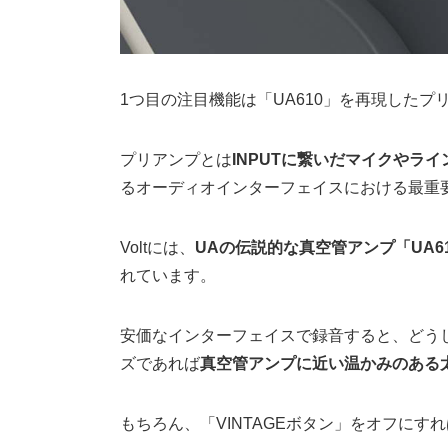
1つ目の注目機能は「UA610」を再現したプ
プリアンプとは
INPUTに繋いだマイクやラ
るオーディオインターフェイスにおける最重
Voltには、
UAの伝説的な真空管アンプ「UA6
れています。
安価なインターフェイスで録音すると、どうし
ズであれば
真空管アンプに近い温かみのある
もちろん、「VINTAGEボタン」をオフにす