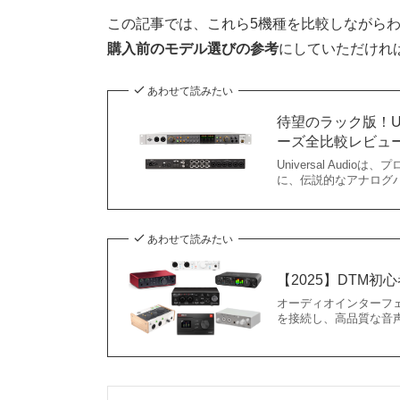
この記事では、これら5機種を比較しながら
購入前のモデル選びの参考
にしていただければ
あわせて読みたい
待望のラック版！Univ
ーズ全比較レビュ
Universal Au
に、伝説的なアナログ
あわせて読みたい
【2025】DTM
オーディオインターフ
を接続し、高品質な音