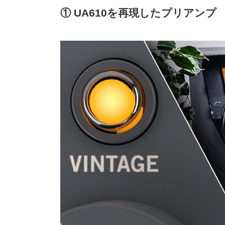
① UA610を再現したプリアンプ