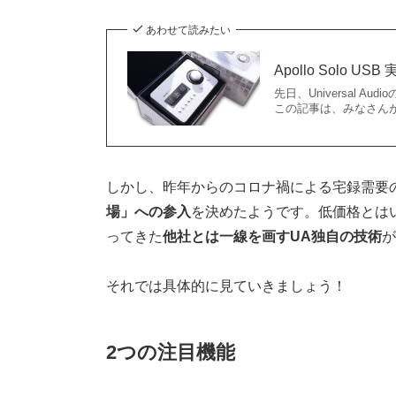
あわせて読みたい
Apollo Solo
先日、Universal A
この記事は、みなさんが気
しかし、昨年からのコロナ禍による宅録需要
場」への参入
を決めたようです。低価格とは
ってきた
他社とは一線を画すUA独自の技術
が
それでは具体的に見ていきましょう！
2つの注目機能