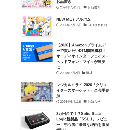
お品書き
2026年7月17日
お品書き
NEW ME / アルバム
2026年7月15日
CD (れれれP)
【2026】Amazonプライムデ
ーで買いたいDTM関連機材！
オーディオインターフェイス・
ヘッドフォン・マイクが激安
に！
2026年7月2日
機材
マジカルミライ 2026「クリエ
イターズマーケット」全会場参
加！
2026年6月11日
お知らせ
2万円台で！？Solid State
Logic新製品「SSL 1」レビュ
ー！初心者に最適な理由を徹底