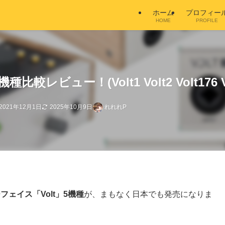
ホーム
プロフィー
HOME
PROFILE
5機種比較レビュー！(Volt1 Volt2 Volt176 V
2021年12月1日
2025年10月9日
れれれP
ーフェイス「Volt」5機種
が、まもなく日本でも発売になりま