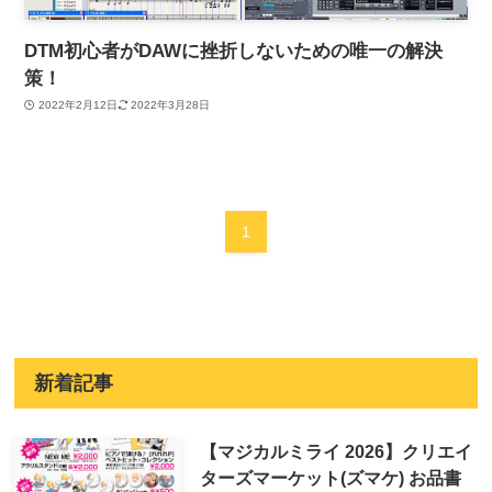
DTM初心者がDAWに挫折しないための唯一の解決
策！
2022年2月12日
2022年3月28日
1
新着記事
【マジカルミライ 2026】クリエイ
ターズマーケット(ズマケ) お品書