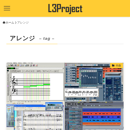
ホーム
アレンジ
アレンジ
– tag –
作曲