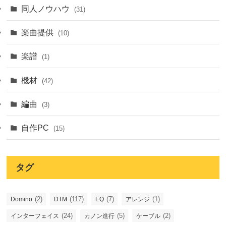
同人ノウハウ
(31)
楽曲提供
(10)
楽譜
(1)
機材
(42)
編曲
(3)
自作PC
(15)
タグ
(2)
(117)
(7)
(1)
Domino
DTM
EQ
アレンジ
(24)
(5)
(2)
インターフェイス
カノン進行
ケーブル