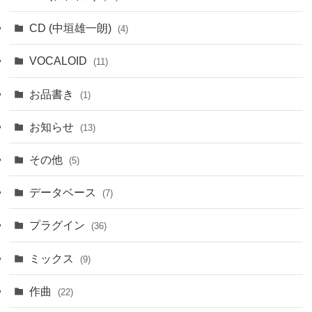
CD (中垣雄一朗)
(4)
VOCALOID
(11)
お品書き
(1)
お知らせ
(13)
その他
(5)
データベース
(7)
プラグイン
(36)
ミックス
(9)
作曲
(22)