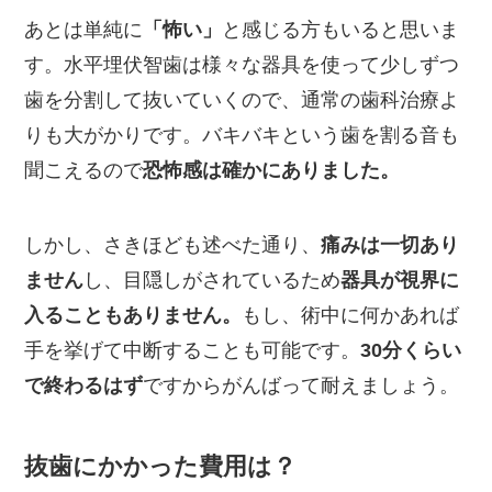
あとは単純に
「怖い」
と感じる方もいると思いま
す。水平埋伏智歯は様々な器具を使って少しずつ
歯を分割して抜いていくので、通常の歯科治療よ
りも大がかりです。バキバキという歯を割る音も
聞こえるので
恐怖感は確かにありました。
しかし、さきほども述べた通り、
痛みは一切あり
ません
し、目隠しがされているため
器具が視界に
入ることもありません。
もし、術中に何かあれば
手を挙げて中断することも可能です。
30分くらい
で終わるはず
ですからがんばって耐えましょう。
抜歯にかかった費用は？