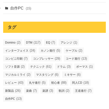
自作PC
(15)
タグ
(2)
(117)
(7)
(1)
Domino
DTM
EQ
アレンジ
(24)
(5)
(2)
インターフェイス
カノン進行
ケーブル
(7)
(29)
(13)
コンビニ印刷
コンプレッサー
コード進行
(2)
(61)
(3)
(1)
ソフト音源
テクニック
ドラム
ボーマス
(2)
(6)
(6)
マジカルミライ
マスタリング
ミキサー
(43)
(5)
(88)
(18)
レビュー
丸サ進行
初心者
同人CD
(26)
(7)
(3)
(2)
(7)
新製品
楽曲
楽譜
歌詞
王道進行
(13)
自作PC