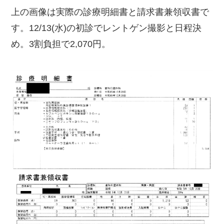
上の画像は実際の診療明細書と請求書兼領収書で
す。12/13(水)の初診でレントゲン撮影と日程決
め。3割負担で2,070円。