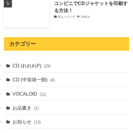
コンビニでCDジャケットを印刷す
る方法！
同人ノウハウ
29814
カテゴリー
CD (れれれP)
(29)
CD (中垣雄一朗)
(4)
VOCALOID
(11)
お品書き
(1)
お知らせ
(13)