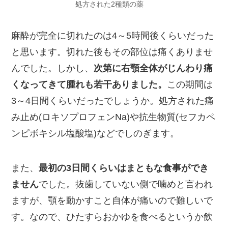
処方された2種類の薬
麻酔が完全に切れたのは4～5時間後くらいだった
と思います。切れた後もその部位は痛くありませ
んでした。しかし、
次第に右顎全体がじんわり痛
くなってきて腫れも若干ありました。
この期間は
3～4日間くらいだったでしょうか。処方された痛
み止め(ロキソプロフェンNa)や抗生物質(セフカペ
ンピボキシル塩酸塩)などでしのぎます。
また、
最初の3日間くらいはまともな食事ができ
ません
でした。抜歯していない側で噛めと言われ
ますが、顎を動かすこと自体が痛いので難しいで
す。なので、ひたすらおかゆを食べるというか飲