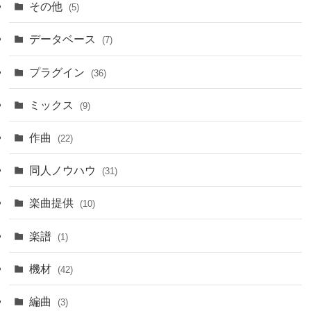
その他
(5)
データベース
(7)
プラグイン
(36)
ミックス
(9)
作曲
(22)
同人ノウハウ
(31)
楽曲提供
(10)
楽譜
(1)
機材
(42)
編曲
(3)