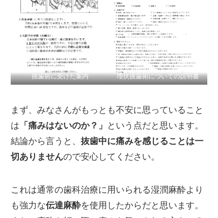
抜歯前に受けた案内
埋伏抜歯術についての説明書
まず、みなさんがもっとも不安に思っていること
は
「痛みはないのか？」
という点だと思います。
結論から言うと、
抜歯中に痛みを感じることは一
切ありません
ので安心してください。
これは通常の歯科治療に用いられる湿潤麻酔より
も強力な
伝達麻酔
を使用したからだと思います。