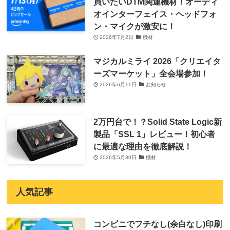
買いたいDTM関連機材！オーディ
オインターフェイス・ヘッドフォ
ン・マイクが激安に！
2026年7月2日
機材
マジカルミライ 2026「クリエイタ
ーズマーケット」全会場参加！
2026年6月11日
お知らせ
2万円台で！？Solid State Logic新
製品「SSL 1」レビュー！初心者
に最適な理由を徹底解説！
2026年5月30日
機材
人気記事
コンビニでフチなし(余白なし)印刷