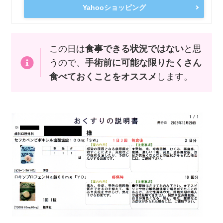
Yahooショッピング
この日は
食事できる状況ではない
と思
うので、
手術前に可能な限りたくさん
食べておくことをオススメ
します。