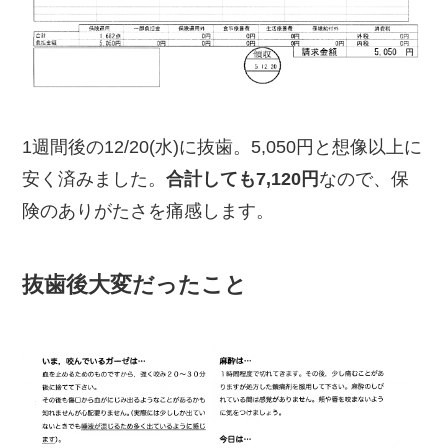
1週間後の12/20(水)に抜歯。5,050円と想像以上に
安く済みました。
合計しても7,120円
なので、保
険のありがたさを痛感します。
抜歯後大変だったこと