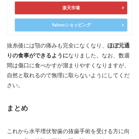
楽天市場
Yahooショッピング
抜糸後には顎の痛みも完全になくなり、
ほぼ元通
りの食事ができるように
なりました。なお、数週
間は傷口に食べかすが溜まりやすくなりますが、
自然と取れるので無理に取らないようにしてくだ
さい。
まとめ
これから水平埋伏智歯の抜歯手術を受ける方に向