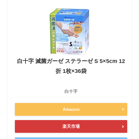
白十字 滅菌ガーゼ ステラーゼ S 5×5cm 12
折 1枚×36袋
白十字
Amazon
楽天市場