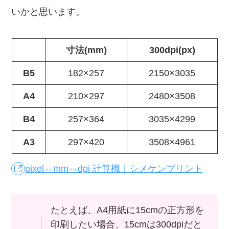
いかと思います。
寸法(mm)
300dpi(px)
B5
182×257
2150×3035
A4
210×297
2480×3508
B4
257×364
3035×4299
A3
297×420
3508×4961
pixel⇔mm⇔dpi 計算機｜シメケンプリント
たとえば、A4用紙に15cmの正方形を
印刷したい場合、15cmは300dpiだと