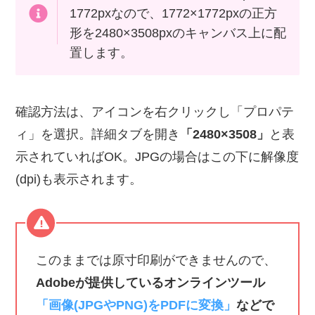
1772pxなので、1772×1772pxの正方
形を2480×3508pxのキャンバス上に配
置します。
確認方法は、アイコンを右クリックし「プロパテ
ィ」を選択。詳細タブを開き
「2480×3508」
と表
示されていればOK。JPGの場合はこの下に解像度
(dpi)も表示されます。
このままでは原寸印刷ができませんので、
Adobeが提供しているオンラインツール
「画像(JPGやPNG)をPDFに変換」
などで