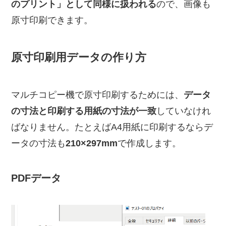
のプリント」として同様に扱われる
ので、画像も
原寸印刷できます。
原寸印刷用データの作り方
マルチコピー機で原寸印刷するためには、
データ
の寸法と印刷する用紙の寸法が一致
していなけれ
ばなりません。たとえばA4用紙に印刷するならデ
ータの寸法も
210×297mm
で作成します。
PDFデータ