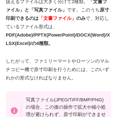
扱えるファイルは大きく分けて2種類。
「文書フ
ァイル」と「写真ファイル」
です。このうち
原寸
印刷できるのは
「文書ファイル」
のみ
で、対応し
ているファイル形式は、
PDF(Adobe)/PPTX(PowerPoint)/
DOCX(Word)/X
LSX(Excel)/
の4種類。
したがって、ファミリーマートやローソンのマル
チコピー機で原寸印刷を行うためには、このいず
れかの形式なければなりません。
写真ファイル(JPEG/TIFF/BMP/PNG)
の場合、この後の操作で拡大や縮小処
理が避けられず、原寸印刷ができませ