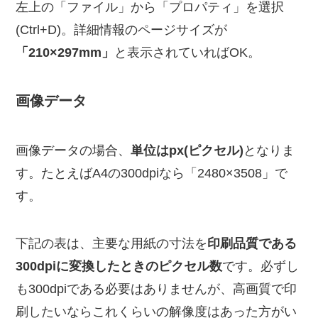
左上の「ファイル」から「プロパティ」を選択
(Ctrl+D)。詳細情報のページサイズが
「210×297mm」
と表示されていればOK。
画像データ
画像データの場合、
単位はpx(ピクセル)
となりま
す。たとえばA4の300dpiなら「2480×3508」で
す。
下記の表は、主要な用紙の寸法を
印刷品質である
300dpiに変換したときのピクセル数
です。必ずし
も300dpiである必要はありませんが、高画質で印
刷したいならこれくらいの解像度はあった方がい