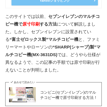
Yahooショッピング
このサイトでは以前、
セブンイレブンのマルチコ
ピー機で
原寸印刷
する方法
について解説しまし
た。しかし、セブンイレブンに設置されてい
る
“富士ゼロックス製”マルチコピー機
と、ファミ
リーマートやローソンの
“SHARP(シャープ)製”マ
ルチコピー機(MX-3631DS)
では、どうやら仕様が
異なるようで、この記事の手順では原寸印刷が行
えないことが判明しました。
あわせて読みたい
コンビニ(セブンイレブン)のマル
チコピー機で原寸印刷する方法！