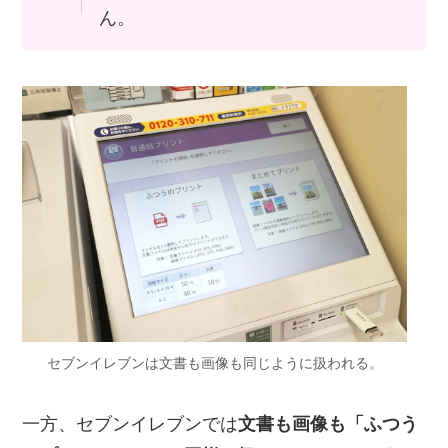
ん。
セブンイレブンは文書も画像も同じように扱われる。
一方、セブンイレブンでは
文書も画像も「ふつう