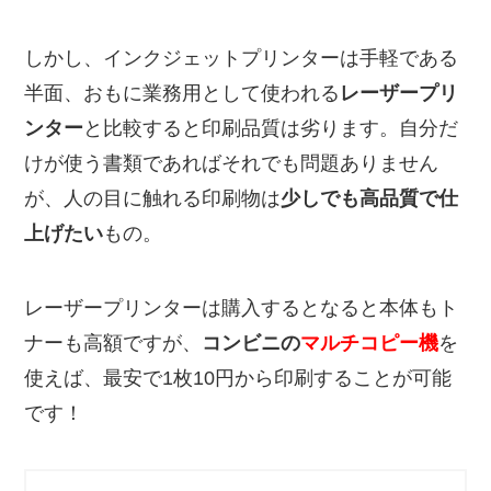
しかし、インクジェットプリンターは手軽である
半面、おもに業務用として使われる
レーザープリ
ンター
と比較すると印刷品質は劣ります。自分だ
けが使う書類であればそれでも問題ありません
が、人の目に触れる印刷物は
少しでも高品質で仕
上げたい
もの。
レーザープリンターは購入するとなると本体もト
ナーも高額ですが、
コンビニの
マルチコピー機
を
使えば、最安で1枚10円から印刷することが可能
です！