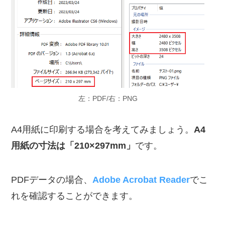
左：PDF/右：PNG
A4用紙に印刷する場合を考えてみましょう。
A4
用紙の寸法は「210×297mm」
です。
PDFデータの場合、
Adobe Acrobat Reader
でこ
れを確認することができます。